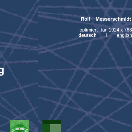
optimiert für 1024 x 768
deutsch
I
english